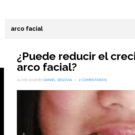
arco facial
¿Puede reducir el crec
arco facial?
21/06/2016
BY
DANIEL SEGOVIA
2 COMENTARIOS