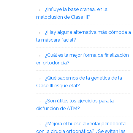
¿Influye la base craneal en la
maloclusión de Clase III?
¿Hay alguna alternativa más cómoda a
la máscara facial?
¿Cuál es la mejor forma de finalización
en ortodoncia?
¿Qué sabemos de la genética de la
Clase III esqueletal?
¿Son útiles los ejercicios para la
disfunción de ATM?
¿Mejora el hueso alveolar periodontal
con la cirugía ortognática? ¿Se evitan las