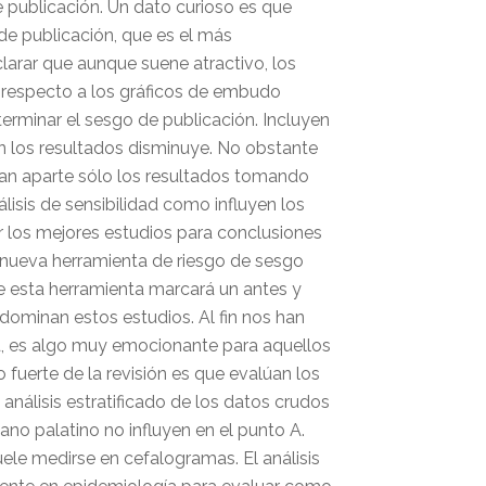
 publicación. Un dato curioso es que
o de publicación, que es el más
clarar que aunque suene atractivo, los
n respecto a los gráficos de embudo
terminar el sesgo de publicación. Incluyen
n los resultados disminuye. No obstante
an aparte sólo los resultados tomando
isis de sensibilidad como influyen los
los mejores estudios para conclusiones
a nueva herramienta de riesgo de sesgo
 esta herramienta marcará un antes y
dominan estos estudios. Al fin nos han
d, es algo muy emocionante para aquellos
uerte de la revisión es que evalúan los
análisis estratificado de los datos crudos
lano palatino no influyen en el punto A.
suele medirse en cefalogramas. El análisis