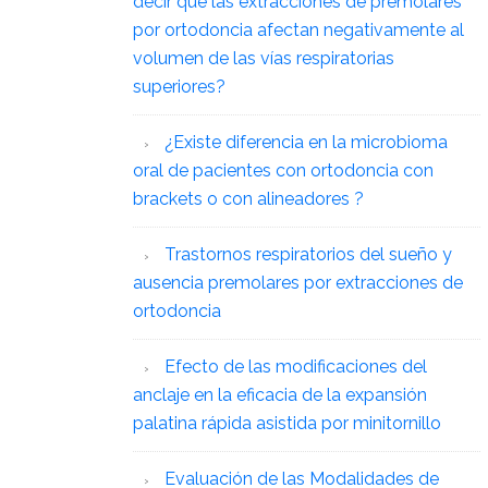
decir que las extracciones de premolares
por ortodoncia afectan negativamente al
volumen de las vías respiratorias
superiores?
¿Existe diferencia en la microbioma
oral de pacientes con ortodoncia con
brackets o con alineadores ?
Trastornos respiratorios del sueño y
ausencia premolares por extracciones de
ortodoncia
Efecto de las modificaciones del
anclaje en la eficacia de la expansión
palatina rápida asistida por minitornillo
Evaluación de las Modalidades de