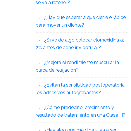
se va a retener?
¿Hay que esperar a que cierre el ápice
para mover un diente?
¿Sirve de algo colocar clorhexidina al
2% antes de adherir y obturar?
¿Mejora el rendimiento muscular la
placa de relajación?
¿Evitan la sensibilidad postoperatoria
los adhesivos autograbantes?
¿Cómo predecir el crecimiento y
resultado de tratamiento en una Clase III?
¿Hay algo que me diga si va a ser