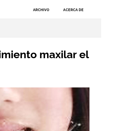
ARCHIVO
ACERCA DE
imiento maxilar el