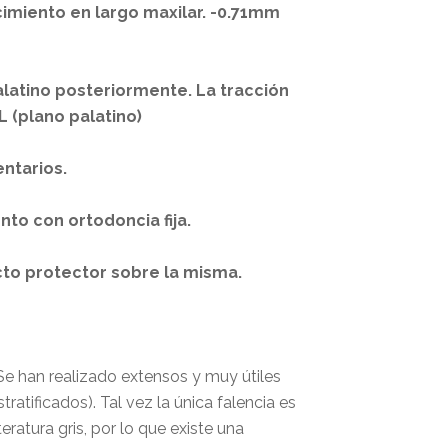
ecimiento en largo maxilar. -0.71mm
palatino posteriormente. La tracción
L (plano palatino)
entarios.
nto con ortodoncia fija.
cto protector sobre la misma.
Se han realizado extensos y muy útiles
tratificados). Tal vez la única falencia es
ratura gris, por lo que existe una