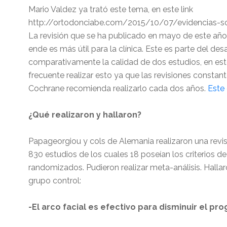
Mario Valdez ya trató este tema, en este link
http://ortodonciabe.com/2015/10/07/evidencias-so
La revisión que se ha publicado en mayo de este año 
ende es más útil para la clínica. Este es parte del des
comparativamente la calidad de dos estudios, en este
frecuente realizar esto ya que las revisiones consta
Cochrane recomienda realizarlo cada dos años.
Este 
¿Qué realizaron y hallaron?
Papageorgiou y cols de Alemania realizaron una revis
830 estudios de los cuales 18 poseían los criterios de 
randomizados. Pudieron realizar meta-análisis. Halla
grupo control:
-El arco facial es efectivo para disminuir el pro