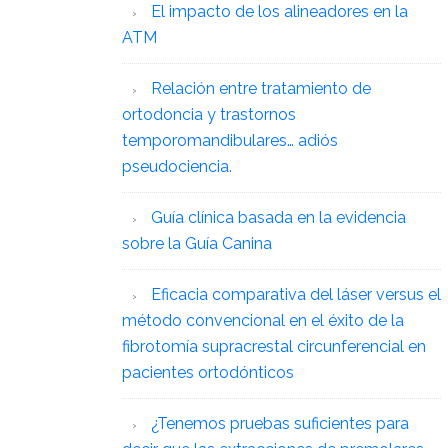
El impacto de los alineadores en la
ATM
Relación entre tratamiento de
ortodoncia y trastornos
temporomandibulares… adiós
pseudociencia.
Guía clínica basada en la evidencia
sobre la Guía Canina
Eficacia comparativa del láser versus el
método convencional en el éxito de la
fibrotomía supracrestal circunferencial en
pacientes ortodónticos
¿Tenemos pruebas suficientes para