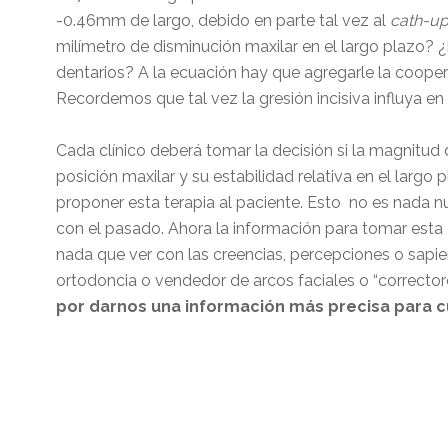
-0.46mm de largo, debido en parte tal vez al
cath-up
milímetro de disminución maxilar en el largo plazo? ¿E
dentarios? A la ecuación hay que agregarle la coopera
Recordemos que tal vez la gresión incisiva influya en
Cada clínico deberá tomar la decisión si la magnitud
posición maxilar y su estabilidad relativa en el larg
proponer esta terapia al paciente. Esto no es nada n
con el pasado. Ahora la información para tomar esta d
nada que ver con las creencias, percepciones o sapie
ortodoncia o vendedor de arcos faciales o “correctores
por darnos una información más precisa para c