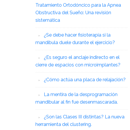
Tratamiento Ortodóncico para la Apnea
Obstructiva del Sueño: Una revisión
sistemática
¿Se debe hacer fisioterapia si la
mandíbula duele durante el ejercicio?
¿Es seguro el anclaje indirecto en el
cierre de espacios con microimplantes?
¿Cómo actúa una placa de relajación?
La mentira de la desprogramación
mandibular al fin fue desenmascarada.
¿Son las Clases III distintas? La nueva
herramienta del clustering.