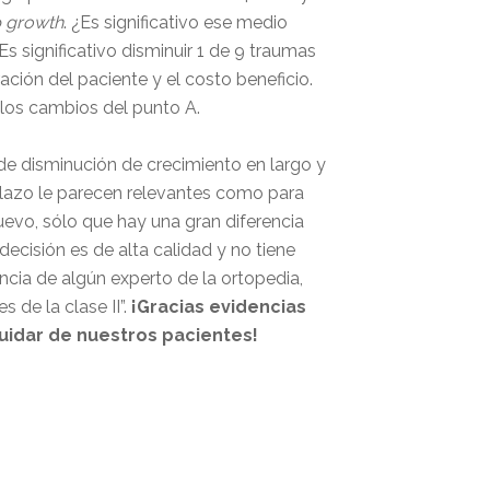
 growth
. ¿Es significativo ese medio
s significativo disminuir 1 de 9 traumas
ción del paciente y el costo beneficio.
 los cambios del punto A.
 de disminución de crecimiento en largo y
o plazo le parecen relevantes como para
uevo, sólo que hay una gran diferencia
ecisión es de alta calidad y no tiene
ncia de algún experto de la ortopedia,
 de la clase II”.
¡Gracias evidencias
uidar de nuestros pacientes!