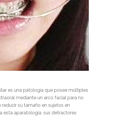
ilar es una patología que posee múltiples
extraoral mediante un arco facial para no
én reducir su tamaño en sujetos en
va esta aparatología, sus detractores