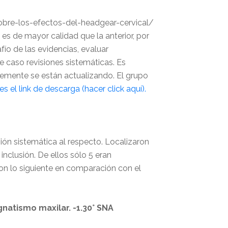
bre-los-efectos-del-headgear-cervical/
es de mayor calidad que la anterior, por
afío de las evidencias, evaluar
 caso revisiones sistemáticas. Es
ntemente se están actualizando. El grupo
es el link de descarga (hacer click aquí).
ión sistemática al respecto. Localizaron
inclusión. De ellos sólo 5 eran
ron lo siguiente en comparación con el
gnatismo maxilar. -1.30° SNA