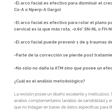
-El arco facial es efectivo para disminuir el cr
Co-A o Nperp-A (largo)
-El arco facial es efectivo para rotar el plano 
cervical es la que más rota. -0.60° SN-NL o FH-N
-El arco facial puede prevenir 1 de 9 traumas d
-Parte de la corrección se pierde post tratamie
-No sólo no daña la ATM sino que posee un efe
¿Cuál es el análisis metodológico?
La revisión posee un diseño excelente y meticuloso. 
análisis complementarios (análisis de sensibilidad y es
que no indagan en bases de datos específicas para lite